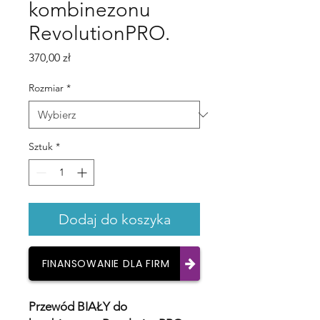
kombinezonu
RevolutionPRO.
Cena
370,00 zł
Rozmiar
*
Sztuk
*
Dodaj do koszyka
FINANSOWANIE DLA FIRM
Przewód BIAŁY do