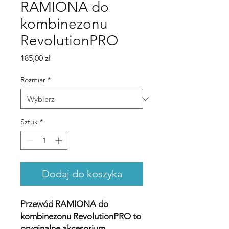
RAMIONA do
kombinezonu
RevolutionPRO
Cena
185,00 zł
Rozmiar
*
Sztuk
*
Dodaj do koszyka
Przewód RAMIONA do
kombinezonu RevolutionPRO to
oryginalne akcesorium