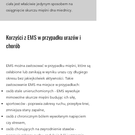
ciała jest właściwie jedynym sposobem na
osiągnięcie skurczu mięśni dna miednicy.
Korzyści z EMS w przypadku urazów i
chorób
EMS można zastosować w przypadku mięśni, które są
osłabione lub zanikają w wyniku urazu czy długiego
okresu bez jakiejkolwiek aktywności. Takie
zastosowanie EMS ma miejsce w przypadkach:
osób stale unieruchomionych - EMS wywołuje
mimowolne skurcze mięśni budując ich siłę,
sportowców - poprawia zakresy ruchu, przepływ krwi,
zmniejsza stany zapalne,
osób z chronicznym bólem wywołanym napięciem
czy stresem,
osób chorujących na zwyrodnienie stawów -