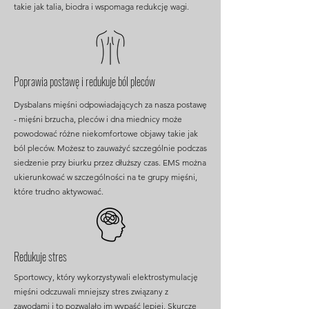
takie jak talia, biodra i wspomaga redukcję wagi.
Poprawia postawę i redukuje ból pleców
Dysbalans mięśni odpowiadających za nasza postawę
- mięśni brzucha, pleców i dna miednicy może
powodować różne niekomfortowe objawy takie jak
ból pleców. Możesz to zauważyć szczególnie podczas
siedzenie przy biurku przez dłuższy czas. EMS można
ukierunkować w szczególności na te grupy mięśni,
które trudno aktywować.
Redukuje stres
Sportowcy, który wykorzystywali elektrostymulację
mięśni odczuwali mniejszy stres związany z
zawodami i to pozwalało im wypaść lepiej. Skurcze