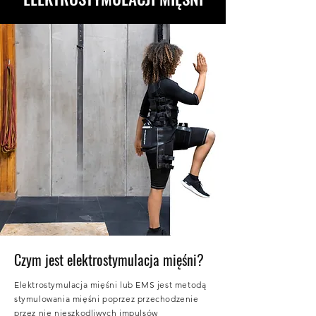
Czym jest elektrostymulacja mięśni?
Elektrostymulacja mięśni lub EMS jest metodą
stymulowania mięśni poprzez przechodzenie
przez nie nieszkodliwych impulsów