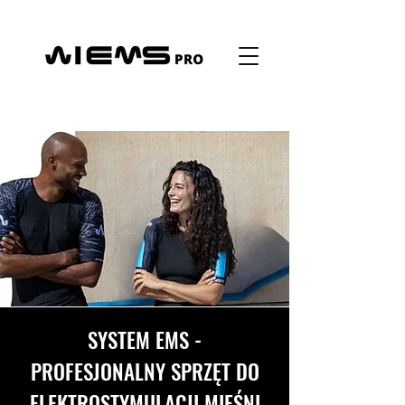
SYSTEM EMS -
PROFESJONALNY SPRZĘT DO
ELEKTROSTYMULACJI MIĘŚNI