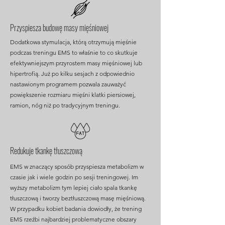
Przyspiesza budowę masy mięśniowej
Dodatkowa stymulacja, którą otrzymują mięśnie
podczas treningu EMS to właśnie to co skutkuje
efektywniejszym przyrostem masy mięśniowej lub
hipertrofią. Już po kilku sesjach z odpowiednio
nastawionym programem pozwala zauważyć
powiększenie rozmiaru mięśni klatki piersiowej,
ramion, nóg niż po tradycyjnym treningu.
Redukuje tkankę tłuszczową
EMS w znaczący sposób przyspiesza metabolizm w
czasie jak i wiele godzin po sesji treningowej. Im
wyższy metabolizm tym lepiej ciało spala tkankę
tłuszczową i tworzy beztłuszczową masę mięśniową.
W przypadku kobiet badania dowiodły, że trening
EMS rzeźbi najbardziej problematyczne obszary