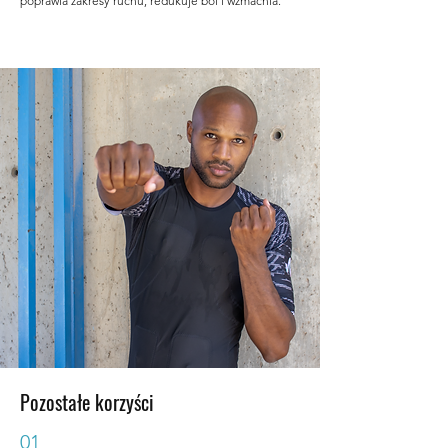
poprawia zakresy ruchu, redukuje ból i wzmacnia.
Pozostałe korzyści
01