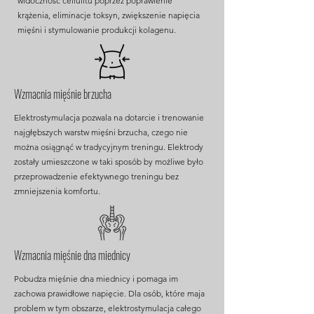
widoczność cellulitu poprzez poprawienie
krążenia, eliminacje toksyn, zwiększenie napięcia
mięśni i stymulowanie produkcji kolagenu.
Wzmacnia mięśnie brzucha
Elektrostymulacja pozwala na dotarcie i trenowanie
najgłębszych warstw mięśni brzucha, czego nie
można osiągnąć w tradycyjnym treningu. Elektrody
zostały umieszczone w taki sposób by możliwe było
przeprowadzenie efektywnego treningu bez
zmniejszenia komfortu.
Wzmacnia mięśnie dna miednicy
Pobudza mięśnie dna miednicy i pomaga im
zachowa prawidłowe napięcie. Dla osób, które maja
problem w tym obszarze, elektrostymulacja całego