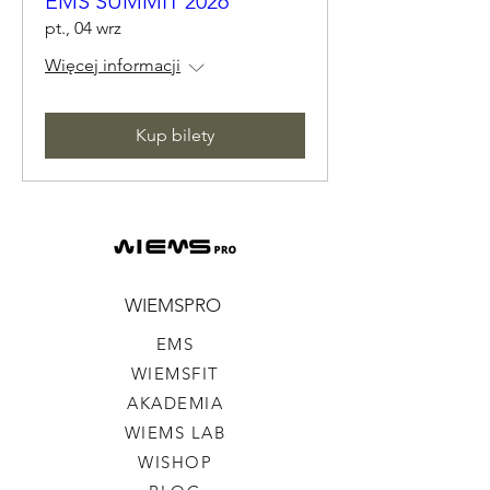
EMS SUMMIT 2026
pt., 04 wrz
Więcej informacji
Kup bilety
WIEMSPRO
EMS
WIEMSFIT
AKADEMIA
WIEMS LAB
WISHOP