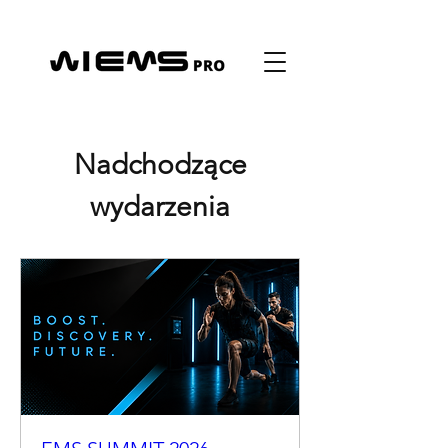
Nadchodzące
wydarzenia