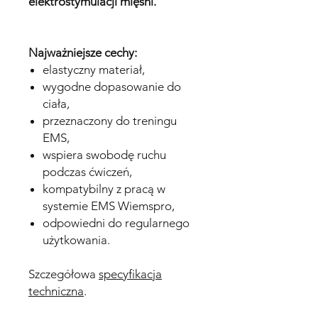
elektrostymulacji mięśni.
Najważniejsze cechy:
elastyczny materiał,
wygodne dopasowanie do
ciała,
przeznaczony do treningu
EMS,
wspiera swobodę ruchu
podczas ćwiczeń,
kompatybilny z pracą w
systemie EMS Wiemspro,
odpowiedni do regularnego
użytkowania.
Szczegółowa
specyfikacja
techniczna
.