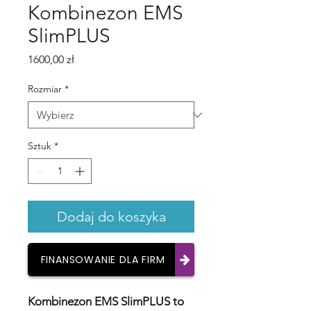
Kombinezon EMS
SlimPLUS
Cena
1600,00 zł
Rozmiar
*
Sztuk
*
Dodaj do koszyka
FINANSOWANIE DLA FIRM
Kombinezon EMS SlimPLUS to