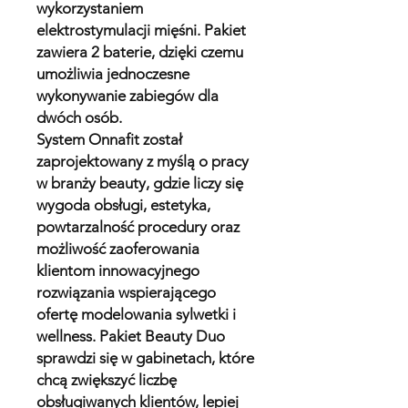
wykorzystaniem
elektrostymulacji mięśni. Pakiet
zawiera 2 baterie, dzięki czemu
umożliwia jednoczesne
wykonywanie zabiegów dla
dwóch osób.
System Onnafit został
zaprojektowany z myślą o pracy
w branży beauty, gdzie liczy się
wygoda obsługi, estetyka,
powtarzalność procedury oraz
możliwość zaoferowania
klientom innowacyjnego
rozwiązania wspierającego
ofertę modelowania sylwetki i
wellness. Pakiet Beauty Duo
sprawdzi się w gabinetach, które
chcą zwiększyć liczbę
obsługiwanych klientów, lepiej