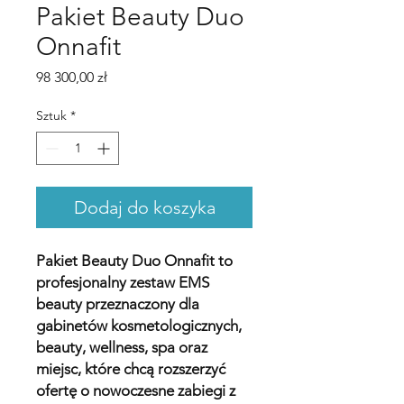
Pakiet Beauty Duo
Onnafit
Cena
98 300,00 zł
Sztuk
*
Dodaj do koszyka
Pakiet Beauty Duo Onnafit to
profesjonalny zestaw EMS
beauty przeznaczony dla
gabinetów kosmetologicznych,
beauty, wellness, spa oraz
miejsc, które chcą rozszerzyć
ofertę o nowoczesne zabiegi z