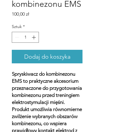
kombinezonu EMS
Cena
100,00 zł
Sztuk
*
Dodaj do koszyka
Spryskiwacz do kombinezonu
EMS to praktyczne akcesorium
przeznaczone do przygotowania
kombinezonu przed treningiem
elektrostymulacji mięśni.
Produkt umożliwia równomierne
zwilżenie wybranych obszarów
kombinezonu, co wspiera
prawidłowy kontakt elektrod z