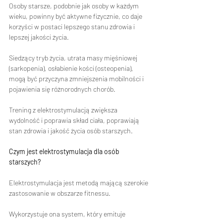
Osoby starsze, podobnie jak osoby w każdym 
wieku, powinny być aktywne fizycznie, co daje 
korzyści w postaci lepszego stanu zdrowia i 
lepszej jakości życia.  
Siedzący tryb życia, utrata masy mięśniowej 
(sarkopenia), osłabienie kości (osteopenia), 
mogą być przyczyna zmniejszenia mobilności i 
pojawienia się różnorodnych chorób. 
Trening z elektrostymulacją zwiększa 
wydolność i poprawia skład ciała, poprawiają 
stan zdrowia i jakość życia osób starszych. 
Czym jest elektrostymulacja dla osób 
starszych?
Elektrostymulacja jest metodą mającą szerokie 
zastosowanie w obszarze fitnessu. 
Wykorzystuje ona system, który emituje 