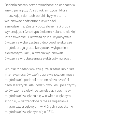
Badania zostały przeprowadzone na osobach w 
wieku pomiędzy 75 i 96 rokiem życia, które 
mieszkają z domach opieki i były w stanie 
wykonywać codzienne aktywności 
samodzielnie. Zostały podzielone na 3 grupy 
wykonujące różne typu ćwiczeń kolana o niskiej 
intensywności. Pierwsza grupa, wykonywała 
ćwiczenia wykorzystując dobrowolne skurcze 
mięśni, druga grupa korzystała wyłącznie z 
elektrostymulacji, a trzecia wykonywała 
ćwiczenia w połączeniu z elektrostymulacją.
Wnioski z badań wskazują, że średnia lub niska 
intensywność ćwiczeń poprawia poziom masy 
mięśniowej i podnosi stopień niezależności 
osób starszych. Ale, dodatkowo, jeśli połączymy 
te ćwiczenia z elektrostymulacją, ilość masy 
mięśniowej zwiększa się w o wiele większym 
stopniu, w szczególności masa mięśniowa - 
mięśni czworogłowych, w których ilość tkanki 
mięśniowej zwiększyła się o 42%.