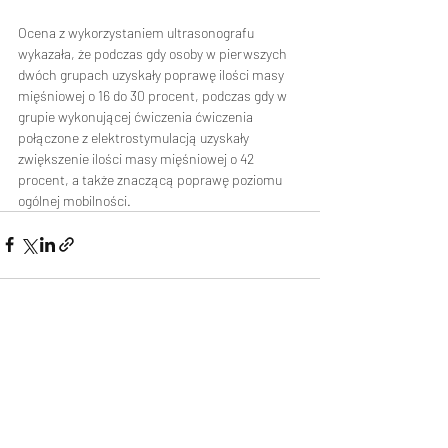
Ocena z wykorzystaniem ultrasonografu 
wykazała, że podczas gdy osoby w pierwszych 
dwóch grupach uzyskały poprawę ilości masy 
mięśniowej o 16 do 30 procent, podczas gdy w 
grupie wykonującej ćwiczenia ćwiczenia 
połączone z elektrostymulacją uzyskały 
zwiększenie ilości masy mięśniowej o 42 
procent, a także znaczącą poprawę poziomu 
ogólnej mobilności.
Ostatnie posty
Zobacz wszystkie