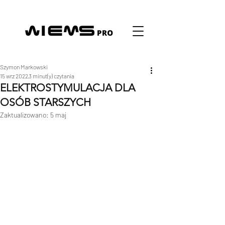
Szymon Markowski
15 wrz 2022
3 minut(y) czytania
ELEKTROSTYMULACJA DLA
OSÓB STARSZYCH
Zaktualizowano:
5 maj