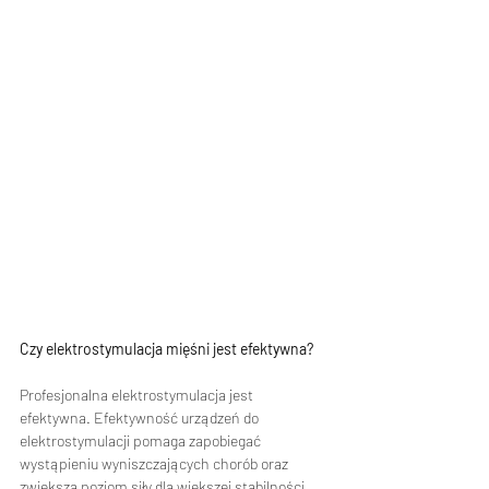
Czy elektrostymulacja mięśni jest efektywna?
Profesjonalna elektrostymulacja jest 
efektywna. Efektywność urządzeń do 
elektrostymulacji pomaga zapobiegać 
wystąpieniu wyniszczających chorób oraz 
zwiększa poziom siły dla większej stabilności 