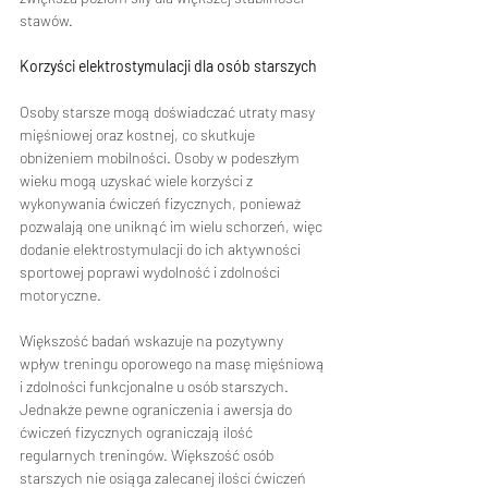
stawów.
Korzyści elektrostymulacji dla osób starszych
Osoby starsze mogą doświadczać utraty masy 
mięśniowej oraz kostnej, co skutkuje 
obniżeniem mobilności. Osoby w podeszłym 
wieku mogą uzyskać wiele korzyści z 
wykonywania ćwiczeń fizycznych, ponieważ 
pozwalają one uniknąć im wielu schorzeń, więc 
dodanie elektrostymulacji do ich aktywności 
sportowej poprawi wydolność i zdolności 
motoryczne.
Większość badań wskazuje na pozytywny 
wpływ treningu oporowego na masę mięśniową 
i zdolności funkcjonalne u osób starszych. 
Jednakże pewne ograniczenia i awersja do 
ćwiczeń fizycznych ograniczają ilość 
regularnych treningów. Większość osób 
starszych nie osiąga zalecanej ilości ćwiczeń 