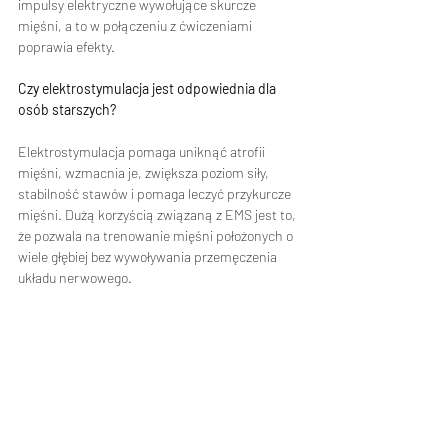
impulsy elektryczne wywołujące skurcze 
mięśni, a to w połączeniu z ćwiczeniami 
poprawia efekty. 
Czy elektrostymulacja jest odpowiednia dla 
osób starszych?
Elektrostymulacja pomaga uniknąć atrofii 
mięśni, wzmacnia je, zwiększa poziom siły, 
stabilność stawów i pomaga leczyć przykurcze 
mięśni. Dużą korzyścią związaną z EMS jest to, 
że pozwala na trenowanie mięśni położonych o 
wiele głębiej bez wywoływania przemęczenia 
układu nerwowego. 